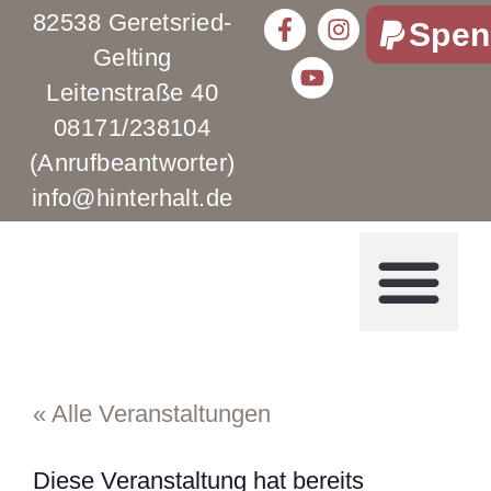
82538 Geretsried-
Spen
Gelting
Leitenstraße 40
08171/238104
(Anrufbeantworter)
info@hinterhalt.de
« Alle Veranstaltungen
Diese Veranstaltung hat bereits