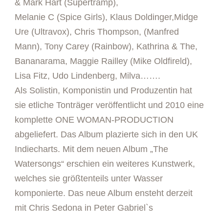
& Mark Hart (Supertramp),
Melanie C (Spice Girls), Klaus Doldinger,Midge
Ure (Ultravox), Chris Thompson, (Manfred
Mann), Tony Carey (Rainbow), Kathrina & The,
Bananarama, Maggie Railley (Mike Oldfireld),
Lisa Fitz, Udo Lindenberg, Milva…….
Als Solistin, Komponistin und Produzentin hat
sie etliche Tonträger veröffentlicht und 2010 eine
komplette ONE WOMAN-PRODUCTION
abgeliefert. Das Album plazierte sich in den UK
Indiecharts. Mit dem neuen Album „The
Watersongs“ erschien ein weiteres Kunstwerk,
welches sie größtenteils unter Wasser
komponierte. Das neue Album ensteht derzeit
mit Chris Sedona in Peter Gabriel`s