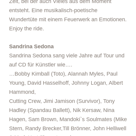
Zeit, bei der auch Vieles aus dem Moment
entsteht. Eine musikalisch-poetische
Wundertüte mit einem Feuerwerk an Emotionen.
Enjoy the ride.
Sandrina Sedona
Sandrina Sedona sang viele Jahre auf Tour und
auf CD für Künstler wie….
…Bobby Kimball (Toto), Alannah Myles, Paul
Young, David Hasselhoff, Johnny Logan, Albert
Hammond,
Cutting Crew, Jimi Jamison (Survivor), Tony
Hadley (Spandau Ballett), Nik Kersaw, Nina
Hagen, Sam Brown, Mandoki`s Soulmates (Mike
Stern, Randy Brecker,Till Brönner, John Helliwell