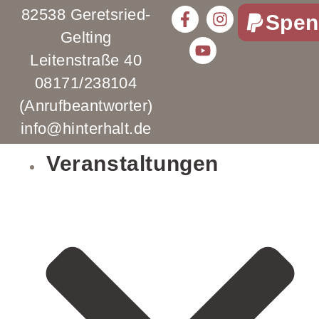
82538 Geretsried-
Spen
Gelting
Leitenstraße 40
08171/238104
(Anrufbeantworter)
info@hinterhalt.de
Veranstaltungen