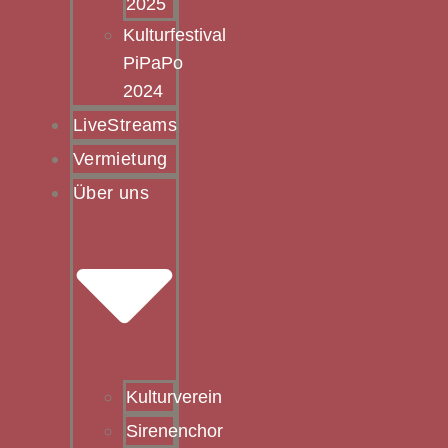
2025
Kulturfestival
PiPaPo
2024
LiveStreams
Vermietung
Über uns
Kulturverein
Sirenenchor