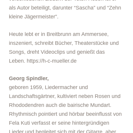
als Autor beteiligt, darunter “Sascha” und “Zehn
kleine Jägermeister”.
Heute lebt er in Breitbrunn am Ammersee,
inszeniert, schreibt Bücher, Theaterstücke und
Songs, dreht Videoclips und genießt das
Leben.
https://h-c-mueller.de
Georg Spindler,
geboren 1959, Liedermacher und
Landschaftsgärtner, kultiviert neben Rosen und
Rhododendren auch die bairische Mundart.
Rhythmisch pointiert und hörbar beeinflusst von
Fela Kuti verfasst er seine hintergründigen
Lieder und begleitet sich mit der Gitarre, aber