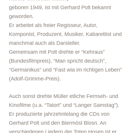
geboren 1949, ist mit Gerhard Polt bekannt
geworden.
Er arbeitet als freier Regisseur, Autor,
Komponist, Produzent, Musiker, Kabarettist und
manchmal auch als Darsteller.
Gemeinsam mit Polt drehte er “Kehraus”
(Bundesfilmpreis), “Man spricht deutsch”,
“Germanikus” und “Fast wia im richtigen Leben”
(Adolf-Grimme-Preis).
Auch sonst drehte Müller etliche Fernseh- und
Kinofilme (u.a. “Tatort” und “Langer Samstag”).
Er produzierte jahrzehntelang die CDs von
Gerhard Polt und den Biermösl Blosn. An
verschiedenen Liedern der Toten Hosen ist er