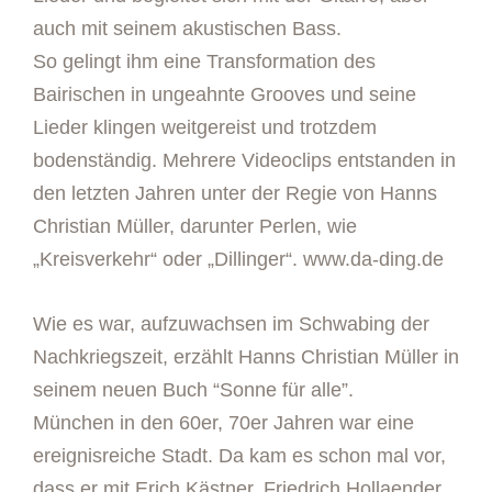
auch mit seinem akustischen Bass.
So gelingt ihm eine Transformation des
Bairischen in ungeahnte Grooves und seine
Lieder klingen weitgereist und trotzdem
bodenständig. Mehrere Videoclips entstanden in
den letzten Jahren unter der Regie von Hanns
Christian Müller, darunter Perlen, wie
„Kreisverkehr“ oder „Dillinger“. www.da-ding.de
Wie es war, aufzuwachsen im Schwabing der
Nachkriegszeit, erzählt Hanns Christian Müller in
seinem neuen Buch “Sonne für alle”.
München in den 60er, 70er Jahren war eine
ereignisreiche Stadt. Da kam es schon mal vor,
dass er mit Erich Kästner, Friedrich Hollaender,