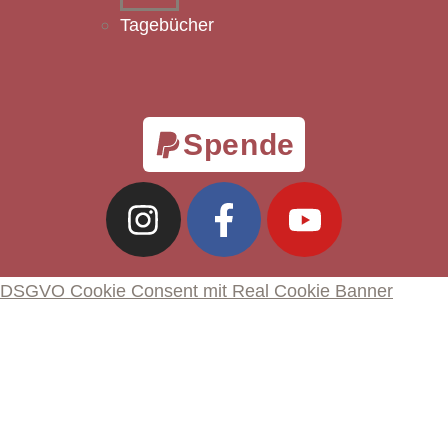
Tagebücher
Spende
DSGVO Cookie Consent mit Real Cookie Banner