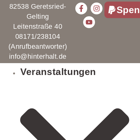
82538 Geretsried-
Spen
Gelting
Leitenstraße 40
08171/238104
(Anrufbeantworter)
info@hinterhalt.de
Veranstaltungen