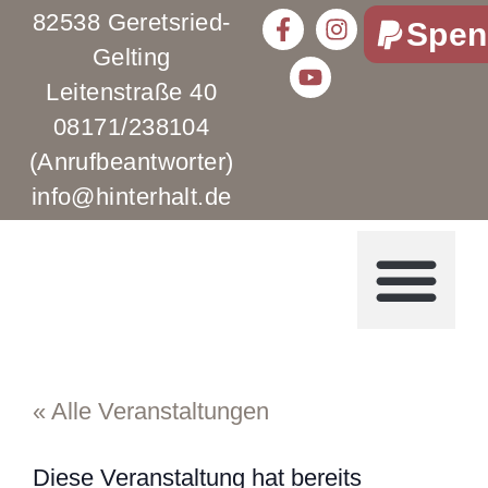
82538 Geretsried-
Spen
Gelting
Leitenstraße 40
08171/238104
(Anrufbeantworter)
info@hinterhalt.de
« Alle Veranstaltungen
Diese Veranstaltung hat bereits