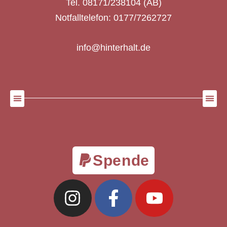
Tel. 08171/238104 (AB)
Notfalltelefon: 0177/7262727
info@hinterhalt.de
Spende