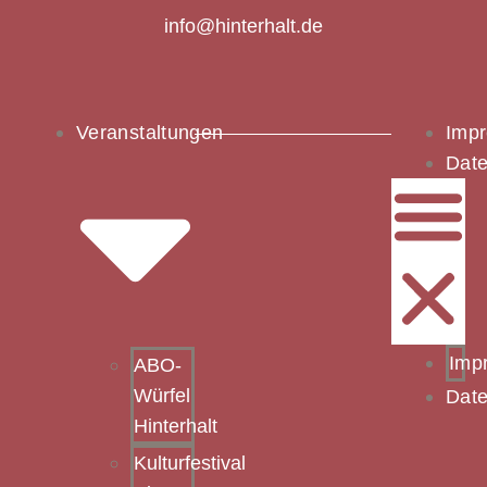
info@hinterhalt.de
Veranstaltungen
Imp
Date
Imp
ABO-
Würfel
Date
Hinterhalt
Kulturfestival