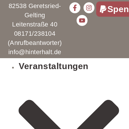
82538 Geretsried-
Spen
Gelting
Leitenstraße 40
08171/238104
(Anrufbeantworter)
info@hinterhalt.de
Veranstaltungen