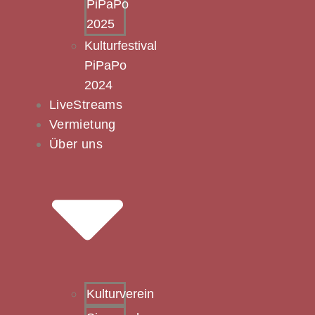
PiPaPo
2025
Kulturfestival
PiPaPo
2024
LiveStreams
Vermietung
Über uns
Kulturverein