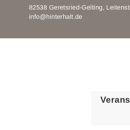
82538 Geretsried-Gelting, Leit
info@hinterhalt.de
Verans