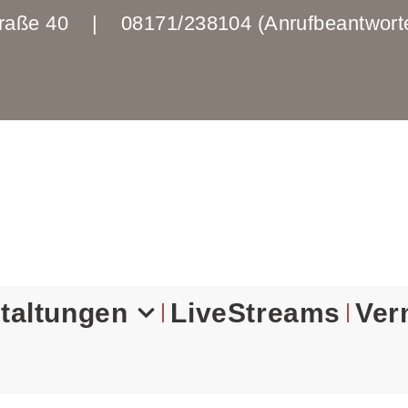
enstraße 40 | 08171/238104 (Anrufbeantwo
taltungen
LiveStreams
Ver