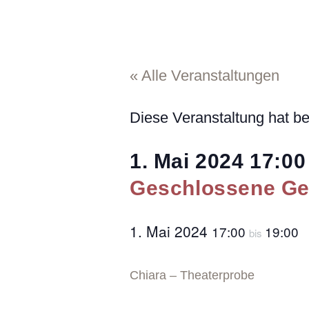
« Alle Veranstaltungen
Diese Veranstaltung hat be
1. Mai 2024
17:00
Geschlossene Ges
1. Mai 2024
17:00
19:00
bis
Chiara – Theaterprobe