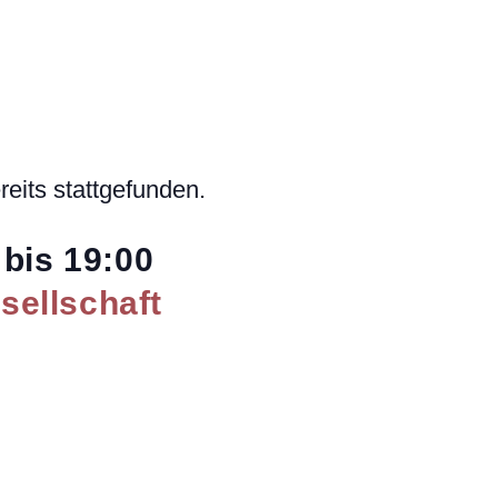
reits stattgefunden.
bis
19:00
ellschaft