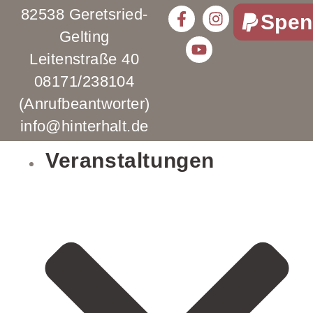
82538 Geretsried-
Spen
Gelting
Leitenstraße 40
08171/238104
(Anrufbeantworter)
info@hinterhalt.de
Veranstaltungen