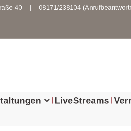
enstraße 40 | 08171/238104 (Anrufbeantwo
taltungen
LiveStreams
Ver