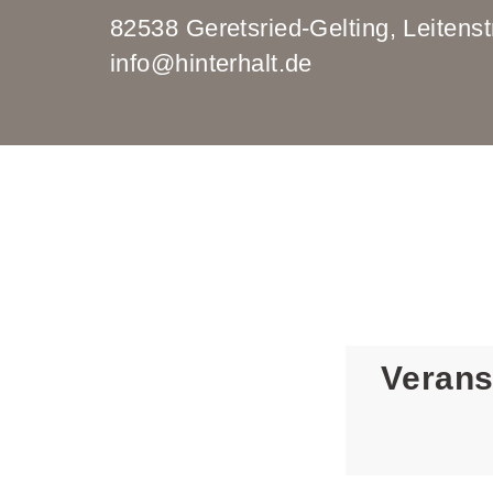
82538 Geretsried-Gelting, Leit
info@hinterhalt.de
Verans