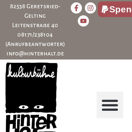
82538 Geretsried-
Spen
Gelting
Leitenstraße 40
08171/238104
(Anrufbeantworter)
info@hinterhalt.de