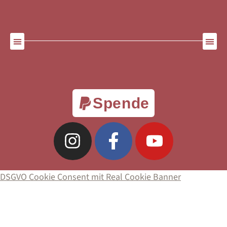
Spende
DSGVO Cookie Consent mit Real Cookie Banner