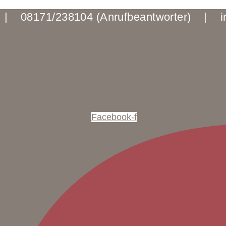
40 | 08171/238104 (Anrufbeantworter) | in
Facebook-f