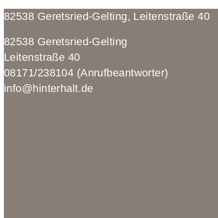
82538 Geretsried-Gelting, Leitenstraße 
82538 Geretsried-Gelting
Leitenstraße 40
08171/238104 (Anrufbeantworter)
info@hinterhalt.de