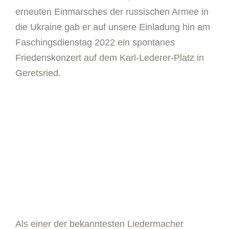
erneuten Einmarsches der russischen Armee in
die Ukraine gab er auf unsere Einladung hin am
Faschingsdienstag 2022 ein spontanes
Friedenskonzert auf dem Karl-Lederer-Platz in
Geretsried.
Als einer der bekanntesten Liedermacher