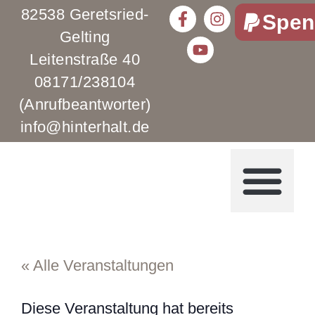
82538 Geretsried-
Spen
Gelting
Leitenstraße 40
08171/238104
(Anrufbeantworter)
info@hinterhalt.de
« Alle Veranstaltungen
Diese Veranstaltung hat bereits