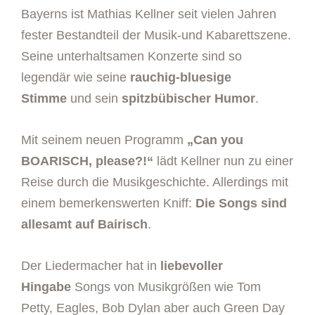
Bayerns ist Mathias Kellner seit vielen Jahren
fester Bestandteil der Musik-und Kabarettszene.
Seine unterhaltsamen Konzerte sind so
legendär wie seine
rauchig-bluesige
Stimme
und sein
spitzbübischer Humor
.
Mit seinem neuen Programm
„Can you
BOARISCH, please?!“
lädt Kellner nun zu einer
Reise durch die Musikgeschichte. Allerdings mit
einem bemerkenswerten Kniff:
Die Songs sind
allesamt auf Bairisch
.
Der Liedermacher hat in
liebevoller
Hingabe
Songs von Musikgrößen wie Tom
Petty, Eagles, Bob Dylan aber auch Green Day