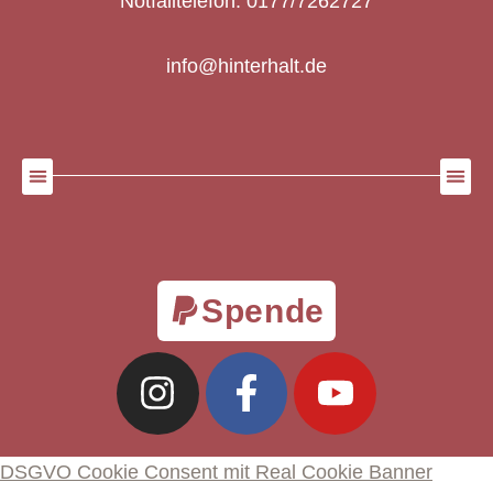
Notfalltelefon: 0177/7262727
info@hinterhalt.de
Spende
DSGVO Cookie Consent mit Real Cookie Banner