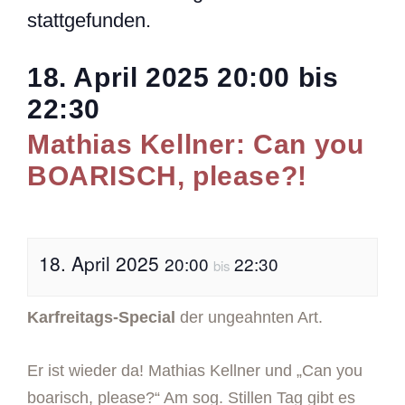
stattgefunden.
18. April 2025
20:00
bis
22:30
Mathias Kellner: Can you
BOARISCH, please?!
18. April 2025
20:00
22:30
bis
Karfreitags-Special
der ungeahnten Art.
Er ist wieder da! Mathias Kellner und „Can you
boarisch, please?“ Am sog. Stillen Tag gibt es