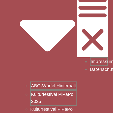
Impressu
Datenschu
ABO-Würfel Hinterhalt
Kulturfestival PiPaPo
2025
Kulturfestival PiPaPo