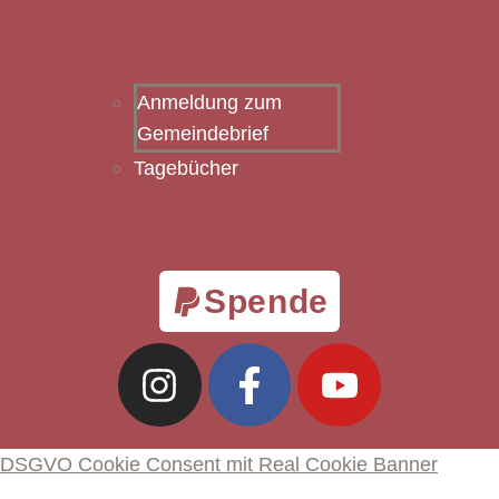
Anmeldung zum
Gemeindebrief
Tagebücher
Spende
DSGVO Cookie Consent mit Real Cookie Banner