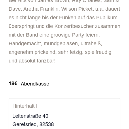
Bei Hits von James Brown, Ray Charles, Sam &
Dave, Aretha Franklin, Wilson Pickett u.a. dauert
es nicht lange bis der Funken auf das Publikum
überspringt und die Konzertbesucher zusammen
mit der Band eine groovige Party feiern.
Handgemacht, mundgeblasen, ultraheiß,
angenehm prickelnd, sehr fetzig, spielfreudig
und absolut tanzbar!
18€
Abendkasse
Hinterhalt I
Leitenstraße 40
Geretsried
,
82538