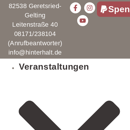
82538 Geretsried-
Spen
Gelting
Leitenstraße 40
08171/238104
(Anrufbeantworter)
info@hinterhalt.de
Veranstaltungen