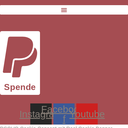
Spende
Facebook-
Instagram
Youtube
f