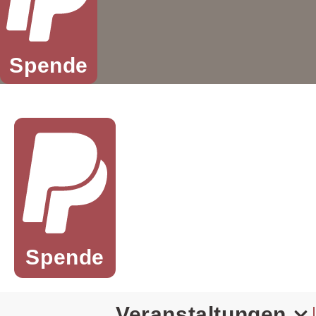
Spende
Spende
Veranstaltungen