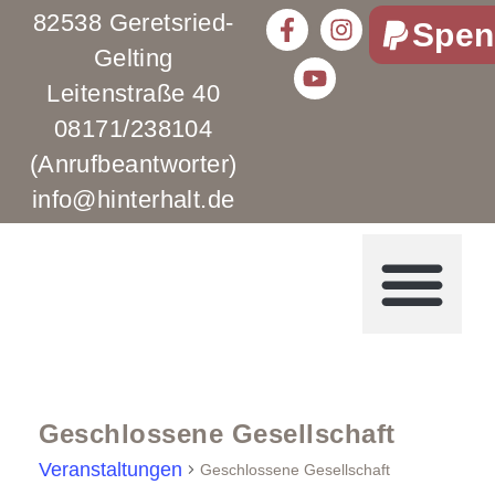
82538 Geretsried-
Spen
Gelting
Leitenstraße 40
08171/238104
(Anrufbeantworter)
info@hinterhalt.de
Geschlossene Gesellschaft
Veranstaltungen
Geschlossene Gesellschaft