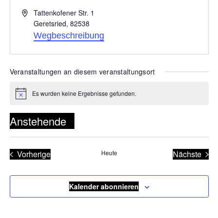
Adresse
Tattenkofener Str. 1
Geretsried
,
82538
Wegbeschreibung
Veranstaltungen an diesem veranstaltungsort
Es wurden keine Ergebnisse gefunden.
Hinweis
Anstehende
Datum
wählen.
Vorherige
Heute
Nächste
Veranstaltungen
Veransta
Kalender abonnieren